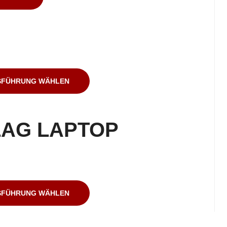
SFÜHRUNG WÄHLEN
LAG LAPTOP
SFÜHRUNG WÄHLEN