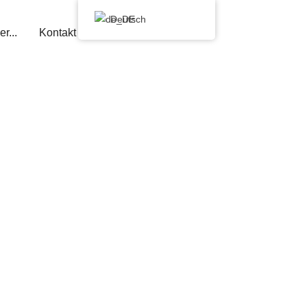
Deutsch
r...
Kontakt
MERCH
0