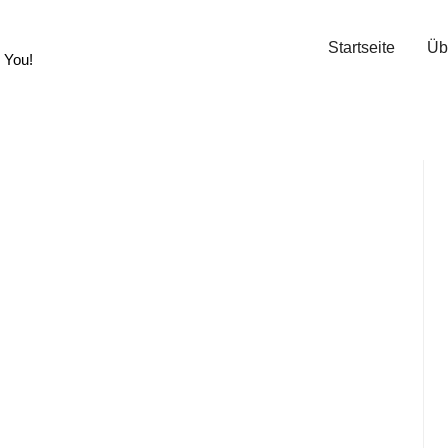
Startseite
Übe
 You!