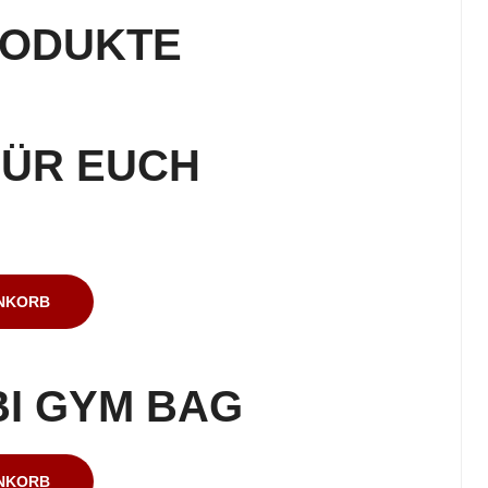
RODUKTE
FÜR EUCH
ENKORB
BI GYM BAG
ENKORB