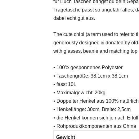
für Euch Taschen bringst du dein Gepä
Tragetasche passt so ungefähr alles, d
dabei echt gut aus.
The cute chibi (a term used to refer to 
generously designed & donated by old
with glasses, beanie and matching top
• 100% gesponnenes Polyester
• Taschengröße: 38,1cm x 38,1cm
• fasst 10L
• Maximalgewicht: 20kg
• Doppelter Henkel aus 100% natürlic
• Henkellänge: 30cm, Breite: 2,5cm
• die Henkel können sich je nach Erfül
• Rohproduktkomponenten aus China
Gewicht