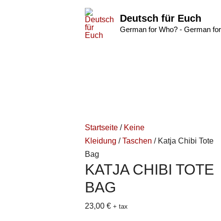
Deutsch für Euch
German for Who? - German for
Startseite
/
Keine
Kleidung
/
Taschen
/ Katja Chibi Tote
Bag
KATJA CHIBI TOTE
BAG
23,00
€
+ tax