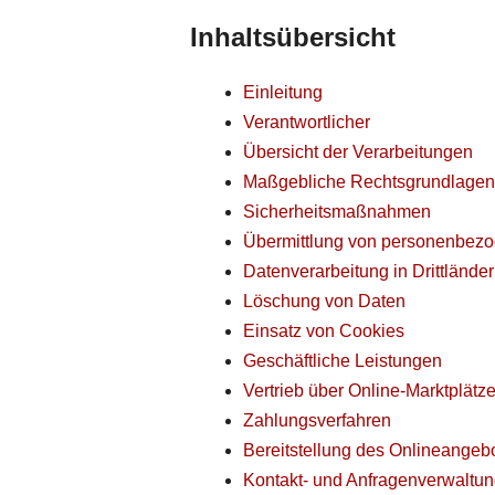
Inhaltsübersicht
Einleitung
Verantwortlicher
Übersicht der Verarbeitungen
Maßgebliche Rechtsgrundlagen
Sicherheitsmaßnahmen
Übermittlung von personenbez
Datenverarbeitung in Drittlände
Löschung von Daten
Einsatz von Cookies
Geschäftliche Leistungen
Vertrieb über Online-Marktplätz
Zahlungsverfahren
Bereitstellung des Onlineange
Kontakt- und Anfragenverwaltu