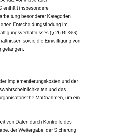
 enthält insbesondere
arbeitung besonderer Kategorien
ierten Entscheidungsfindung im
chäftigungsverhältnisses (§ 26 BDSG),
ältnissen sowie die Einwilligung von
g gelangen.
 der Implementierungskosten und der
tswahrscheinlichkeiten und des
 organisatorische Maßnahmen, um ein
eit von Daten durch Kontrolle des
gabe, der Weitergabe, der Sicherung