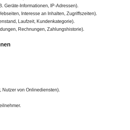
. Geräte-Informationen, IP-Adressen).
seiten, Interesse an Inhalten, Zugriffszeiten).
enstand, Laufzeit, Kundenkategorie).
ndungen, Rechnungen, Zahlungshistorie).
onen
, Nutzer von Onlinediensten).
eilnehmer.