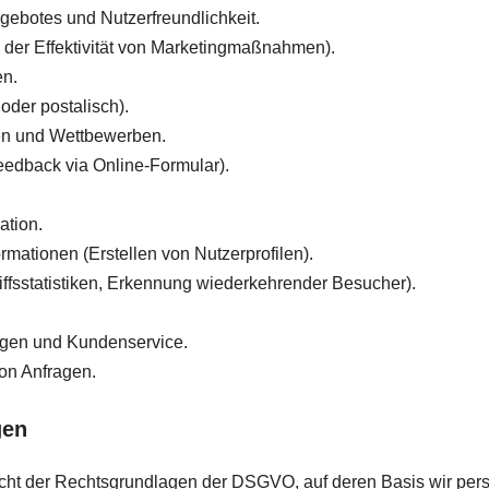
gebotes und Nutzerfreundlichkeit.
er Effektivität von Marketingmaßnahmen).
en.
 oder postalisch).
en und Wettbewerben.
edback via Online-Formular).
tion.
rmationen (Erstellen von Nutzerprofilen).
ffsstatistiken, Erkennung wiederkehrender Besucher).
ungen und Kundenservice.
on Anfragen.
gen
icht der Rechtsgrundlagen der DSGVO, auf deren Basis wir pe