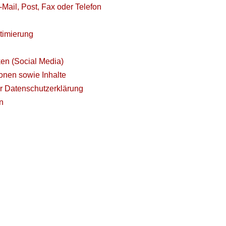
Mail, Post, Fax oder Telefon
timierung
en (Social Media)
onen sowie Inhalte
r Datenschutzerklärung
n