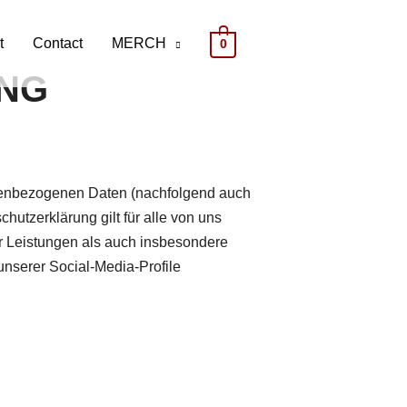
t
Contact
MERCH
0
NG
onenbezogenen Daten (nachfolgend auch
utzerklärung gilt für alle von uns
 Leistungen als auch insbesondere
unserer Social-Media-Profile