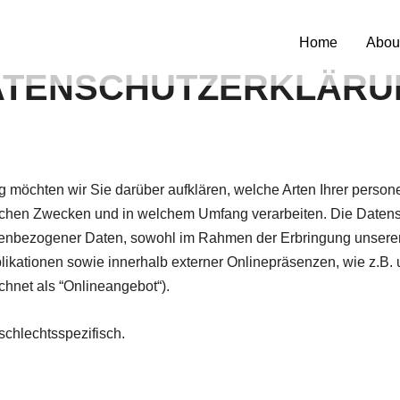
Home
Abou
 You!
ATENSCHUTZERKLÄRU
ng möchten wir Sie darüber aufklären, welche Arten Ihrer pers
elchen Zwecken und in welchem Umfang verarbeiten. Die Datensch
nenbezogener Daten, sowohl im Rahmen der Erbringung unserer
likationen sowie innerhalb externer Onlinepräsenzen, wie z.B. 
net als “Onlineangebot“).
schlechtsspezifisch.