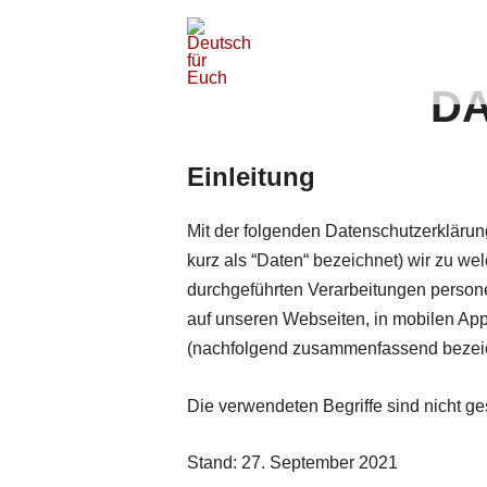
Deutsch für Euch
German for Who? - German for
D
Einleitung
Mit der folgenden Datenschutzerkläru
kurz als “Daten“ bezeichnet) wir zu w
durchgeführten Verarbeitungen perso
auf unseren Webseiten, in mobilen App
(nachfolgend zusammenfassend bezeich
Die verwendeten Begriffe sind nicht ge
Stand: 27. September 2021