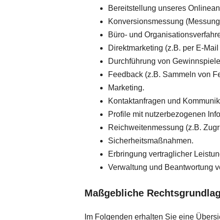
Bereitstellung unseres Onlinean
Konversionsmessung (Messung d
Büro- und Organisationsverfahr
Direktmarketing (z.B. per E-Mail
Durchführung von Gewinnspiel
Feedback (z.B. Sammeln von Fe
Marketing.
Kontaktanfragen und Kommunika
Profile mit nutzerbezogenen Info
Reichweitenmessung (z.B. Zugri
Sicherheitsmaßnahmen.
Erbringung vertraglicher Leist
Verwaltung und Beantwortung v
Maßgebliche Rechtsgrundla
Im Folgenden erhalten Sie eine Übers