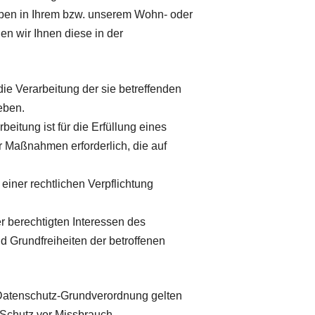
ben in Ihrem bzw. unserem Wohn- oder
en wir Ihnen diese in der
die Verarbeitung der sie betreffenden
eben.
beitung ist für die Erfüllung eines
er Maßnahmen erforderlich, die auf
 einer rechtlichen Verpflichtung
r berechtigten Interessen des
nd Grundfreiheiten der betroffenen
 Datenschutz-Grundverordnung gelten
Schutz vor Missbrauch