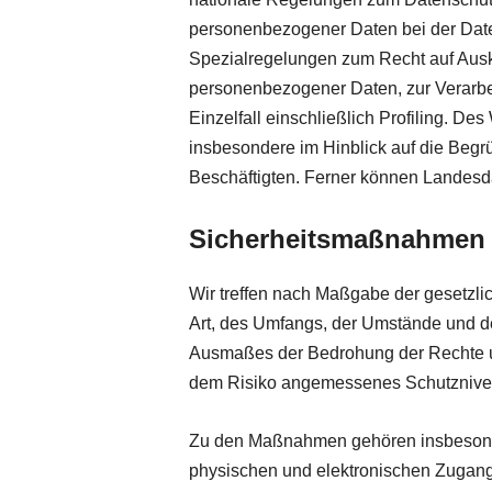
personenbezogener Daten bei der Dat
Spezialregelungen zum Recht auf Ausk
personenbezogener Daten, zur Verarbe
Einzelfall einschließlich Profiling. D
insbesondere im Hinblick auf die Beg
Beschäftigten. Ferner können Landes
Sicherheitsmaßnahmen
Wir treffen nach Maßgabe der gesetzli
Art, des Umfangs, der Umstände und de
Ausmaßes der Bedrohung der Rechte un
dem Risiko angemessenes Schutznivea
Zu den Maßnahmen gehören insbesondere
physischen und elektronischen Zugangs