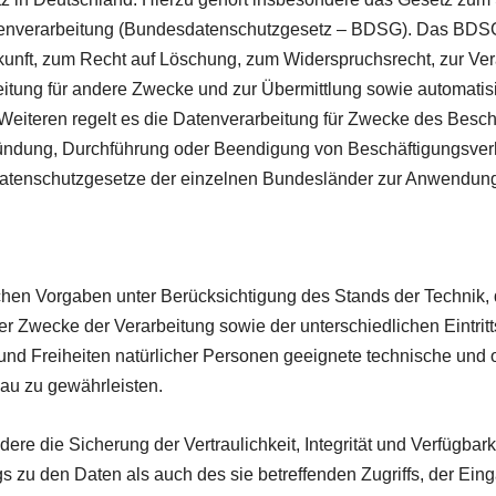
enverarbeitung (Bundesdatenschutzgesetz – BDSG). Das BDSG
unft, zum Recht auf Löschung, zum Widerspruchsrecht, zur Ver
itung für andere Zwecke und zur Übermittlung sowie automatis
es Weiteren regelt es die Datenverarbeitung für Zwecke des Bes
ründung, Durchführung oder Beendigung von Beschäftigungsverh
datenschutzgesetze der einzelnen Bundesländer zur Anwendun
chen Vorgaben unter Berücksichtigung des Stands der Technik,
r Zwecke der Verarbeitung sowie der unterschiedlichen Eintrit
d Freiheiten natürlicher Personen geeignete technische und
u zu gewährleisten.
 die Sicherung der Vertraulichkeit, Integrität und Verfügbark
 zu den Daten als auch des sie betreffenden Zugriffs, der Ein