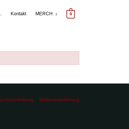
.
Kontakt
MERCH
0
schutzerklärung
Widerrufsbelehrung