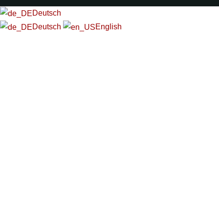
Deutsch
Deutsch
English